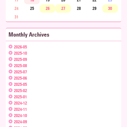
17
18
19
20
21
22
23
24
25
26
27
28
29
30
31
Monthly Archives
2026-05
2025-10
2025-09
2025-08
2025-07
2025-06
2025-05
2025-02
2025-01
2024-12
2024-11
2024-10
2024-09