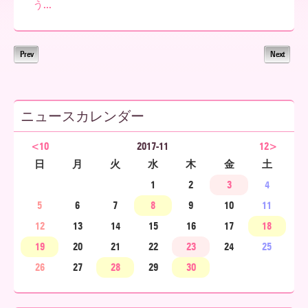
う...
ア
Prev
Next
北
ニュースカレンダー
海
<10
2017-11
12>
日
月
火
水
木
金
土
1
2
3
4
道
5
6
7
8
9
10
11
12
13
14
15
16
17
18
19
20
21
22
23
24
25
26
27
28
29
30