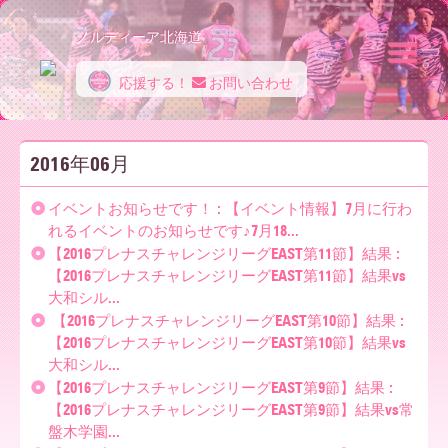
ノルディーア北海道
応援する！
お問い合わせ
ノ
2016年06月
ル
イベントお知らせです！ : 【イベント情報】7月に行わ
れるイベントのお知らせです♪7月18...
【2016プレナスチャレンジリーグEAST第11節】結果 :
デ
【2016プレナスチャレンジリーグEAST第11節】結果vs
大和シル...
【2016プレナスチャレンジリーグEAST第10節】結果 :
ィ
【2016プレナスチャレンジリーグEAST第10節】結果vs
大和シル...
【2016プレナスチャレンジリーグEAST第9節】結果 :
【2016プレナスチャレンジリーグEAST第9節】結果vs常
ー
盤木学園...