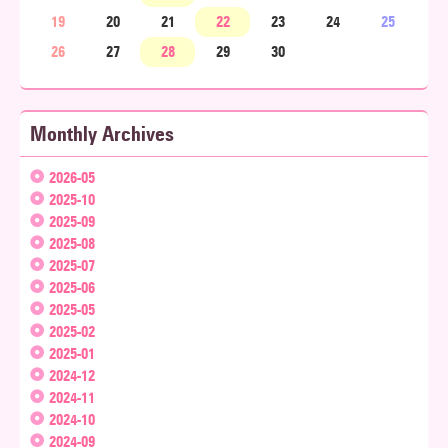
19
20
21
22
23
24
25
26
27
28
29
30
Monthly Archives
2026-05
2025-10
2025-09
2025-08
2025-07
2025-06
2025-05
2025-02
2025-01
2024-12
2024-11
2024-10
2024-09