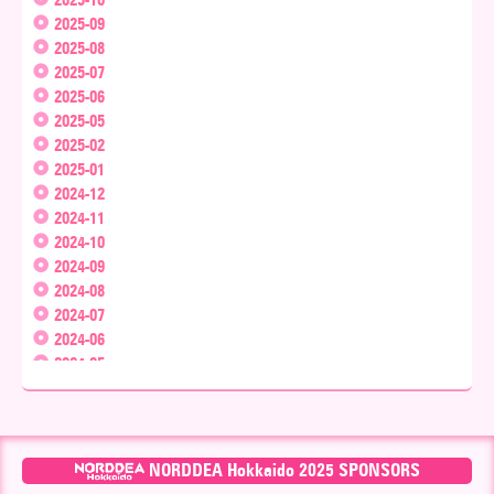
2025-10
2025-09
2025-08
2025-07
2025-06
2025-05
2025-02
2025-01
2024-12
2024-11
2024-10
2024-09
2024-08
2024-07
2024-06
2024-05
2024-04
2024-03
2024-02
2024-01
NORDDEA Hokkaido 2025 SPONSORS
2023-12