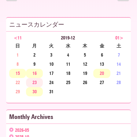
ア
ニュースカレンダー
北
<11
2019-12
01>
日
月
火
水
木
金
土
1
2
3
4
5
6
7
海
8
9
10
11
12
13
14
15
16
17
18
19
20
21
22
23
24
25
26
27
28
道
29
30
31
Monthly Archives
2026-05