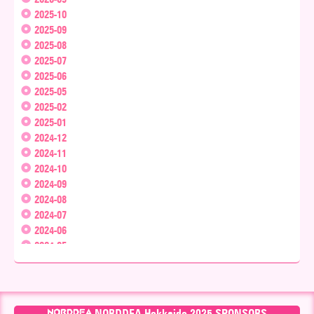
2025-10
2025-09
2025-08
2025-07
2025-06
2025-05
2025-02
2025-01
2024-12
2024-11
2024-10
2024-09
2024-08
2024-07
2024-06
2024-05
2024-04
2024-03
2024-02
2024-01
NORDDEA Hokkaido 2025 SPONSORS