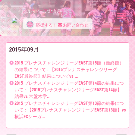
ノルディーア北海道
応援する！
お問い合わせ
ノ
2015年09月
ル
2015 プレナスチャレンジリーグEAST第15節（最終節）
の結果について : 【2015プレナスチャレンジリーグ
EAST最終節】結果についてvs ...
デ
2015 プレナスチャレンジリーグEAST第14節の結果につ
いて : 【2015プレナスチャレンジリーグEAST第14節】
結果vs 常盤木学...
ィ
2015 プレナスチャレンジリーグEAST第13節の結果につ
いて : 【2015プレナスチャレンジリーグEAST第13節】vs
横浜FCシーガ...
ー