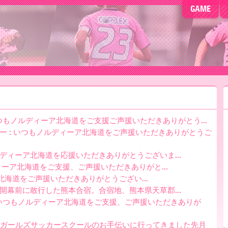
GAME
 いつもノルディーア北海道をご支援ご声援いただきありがとう...
ュー : いつもノルディーア北海道をご声援いただきありがとうご
ルディーア北海道を応援いただきありがとうございま...
ィーア北海道をご支援、ご声援いただきありがと...
ア北海道をご声援いただきありがとうござい...
ン開幕前に敢行した熊本合宿。合宿地、熊本県天草郡...
: いつもノルディーア北海道をご支援、ご声援いただきありが
伝い : ガールズサッカースクールのお手伝いに行ってきました先月