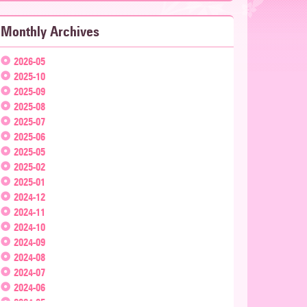
Monthly Archives
2026-05
2025-10
2025-09
2025-08
2025-07
2025-06
2025-05
2025-02
2025-01
2024-12
2024-11
2024-10
2024-09
2024-08
2024-07
2024-06
2024-05