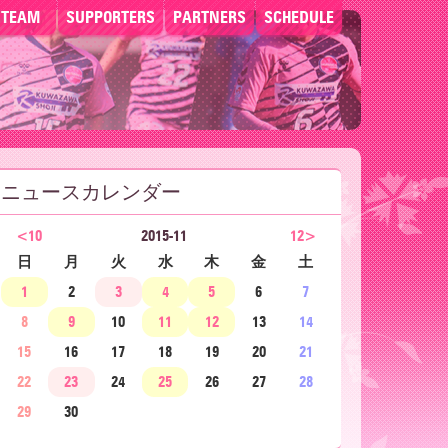
TEAM
SUPPORTERS
PARTNERS
SCHEDULE
ニュースカレンダー
<10
2015-11
12>
日
月
火
水
木
金
土
1
2
3
4
5
6
7
8
9
10
11
12
13
14
15
16
17
18
19
20
21
22
23
24
25
26
27
28
29
30