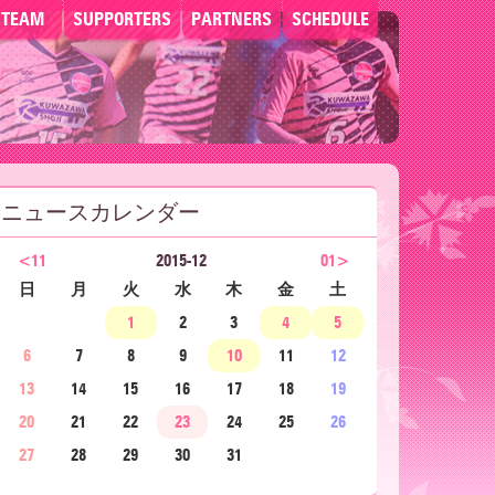
TEAM
SUPPORTERS
PARTNERS
SCHEDULE
ニュースカレンダー
<11
2015-12
01>
日
月
火
水
木
金
土
1
2
3
4
5
6
7
8
9
10
11
12
13
14
15
16
17
18
19
20
21
22
23
24
25
26
27
28
29
30
31