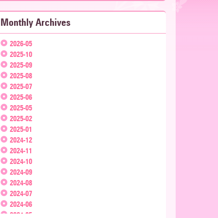
Monthly Archives
2026-05
2025-10
2025-09
2025-08
2025-07
2025-06
2025-05
2025-02
2025-01
2024-12
2024-11
2024-10
2024-09
2024-08
2024-07
2024-06
2024-05