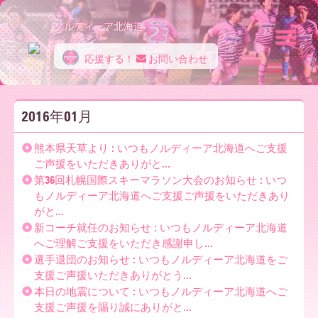
ノルディーア北海道
応援する！
お問い合わせ
ノ
2016年01月
ル
熊本県天草より : いつもノルディーア北海道へご支援
ご声援をいただきありがと...
第36回札幌国際スキーマラソン大会のお知らせ : いつ
デ
もノルディーア北海道へご支援ご声援をいただきあり
がと...
新コーチ就任のお知らせ : いつもノルディーア北海道
ィ
へご理解ご支援をいただき感謝申し...
選手退団のお知らせ : いつもノルディーア北海道をご
支援ご声援いただきありがとう...
本日の地震について : いつもノルディーア北海道へご
ー
支援ご声援を賜り誠にありがと...