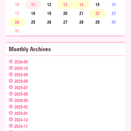
10
11
12
13
14
15
16
17
18
19
20
21
22
23
24
25
26
27
28
29
30
31
Monthly Archives
2026-05
2025-10
2025-09
2025-08
2025-07
2025-06
2025-05
2025-02
2025-01
2024-12
2024-11