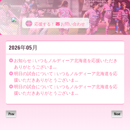
ノルディーア北海道
応援する！
お問い合わせ
ノ
2026年05月
ル
お知らせ : いつもノルディーア北海道を応援いただき
ありがとうございま...
明日の試合について : いつもノルディーア北海道を応
デ
援いただきありがとうございま...
明日の試合について : いつもノルディーア北海道を応
援いただきありがとうございま...
ィ
Prev
Next
ー