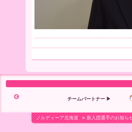
チームパートナー ▶
ノルディーア北海道
> 新入団選手のお知ら