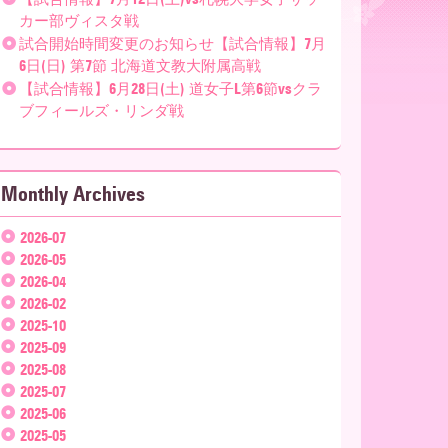
カー部ヴィスタ戦
試合開始時間変更のお知らせ【試合情報】7月
6日(日) 第7節 北海道文教大附属高戦
【試合情報】6月28日(土) 道女子L第6節vsクラ
ブフィールズ・リンダ戦
Monthly Archives
2026-07
2026-05
2026-04
2026-02
2025-10
2025-09
2025-08
2025-07
2025-06
2025-05